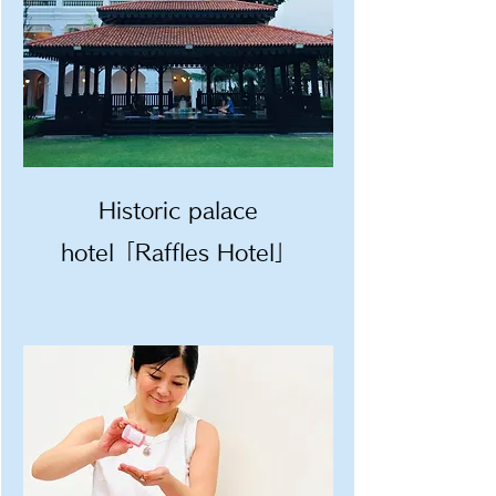
Historic palace
hotel「Raffles Hotel」