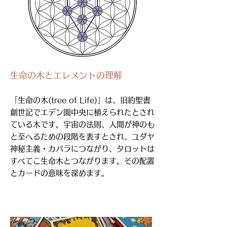
生命の木とエレメントの理解
「生命の木(tree of Life)」は、旧約聖書
創世記でエデン園中央に植えられたとされ
ている木です。宇宙の法則、人間が神のも
と至へるための段階を表すとされ、ユダヤ
神秘主義・カバラにつながり、タロットは
すべてこ生命木とつながります。その配置
とカードの意味を深めます。