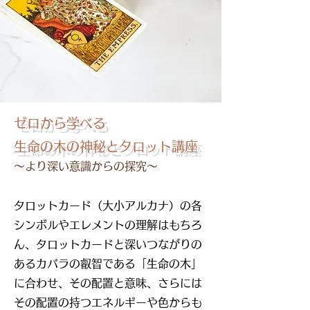
ゼロから学べる
生命の木の神秘とタロット講座
～より深い意識からの探究～
タロットカード（大小アルカナ）の各
シンボルやエレメントの理解はもちろ
ん、タロットカードと深いつながりの
ある
カバラの叡智である「生命の木」
に合わせ、その配置と意味、さらには
その配置の持つエネルギーや色からも