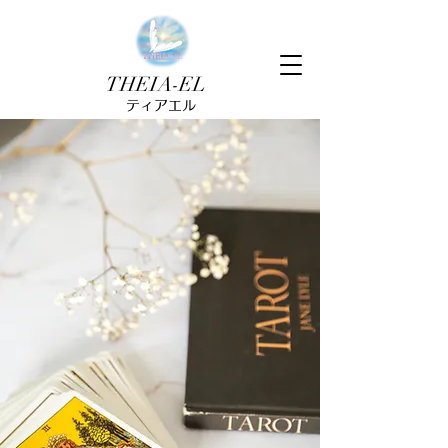
THEIA-EL
ティアエル